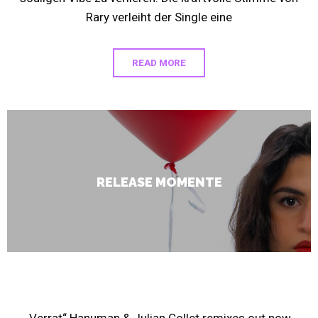
Rary verleiht der Single eine
READ MORE
RELEASE MOMENTE
Release – VERRAT Remixes