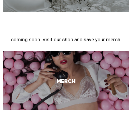
merch
coming soon. Visit our shop and save your merch.
MERCH
about