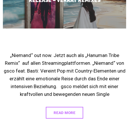
RELEASE – VERRAT REMIXES
release – NIEMAND
„Niemand“ out now. Jetzt auch als „Hanuman Tribe
Remix“ auf allen Streamingplattformen. „Niemand“ von
gsco feat. Basti: Vereint Pop mit Country-Elementen und
erzählt eine emotionale Reise durch das Ende einer
intensiven Beziehung. gsco meldet sich mit einer
kraftvollen und bewegenden neuen Single
READ MORE