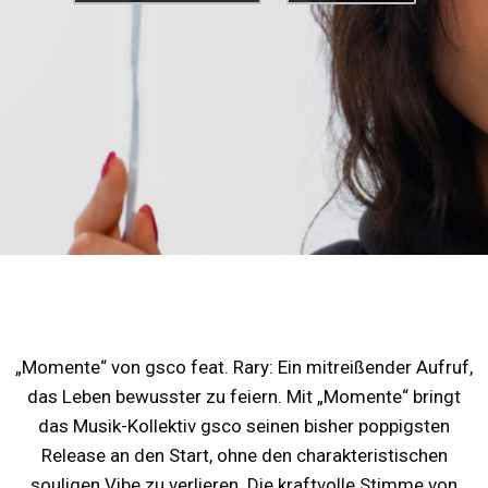
RELEASE MOMENTE
„Momente“ von gsco feat. Rary: Ein mitreißender Aufruf,
das Leben bewusster zu feiern. Mit „Momente“ bringt
das Musik-Kollektiv gsco seinen bisher poppigsten
Release an den Start, ohne den charakteristischen
souligen Vibe zu verlieren. Die kraftvolle Stimme von