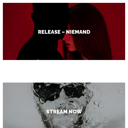
RELEASE – NIEMAND
stream now
STREAM NOW