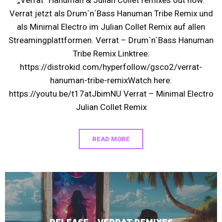
„Verrat“ Hanuman & Julian Collet remixes out now.
Verrat jetzt als Drum`n`Bass Hanuman Tribe Remix und
als Minimal Electro im Julian Collet Remix auf allen
Streamingplattformen. Verrat – Drum`n`Bass Hanuman
Tribe Remix Linktree:
https://distrokid.com/hyperfollow/gsco2/verrat-
hanuman-tribe-remixWatch here:
https://youtu.be/t17atJbimNU Verrat – Minimal Electro
Julian Collet Remix
READ MORE